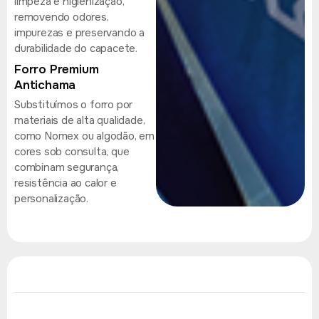
limpeza e higienização,
removendo odores,
impurezas e preservando a
durabilidade do capacete.
Forro Premium
Antichama
Substituímos o forro por
materiais de alta qualidade,
como Nomex ou algodão, em
cores sob consulta, que
combinam segurança,
resistência ao calor e
personalização.