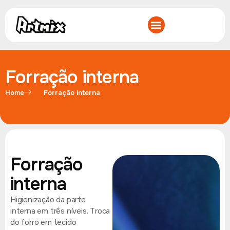
Forração interna
Home
Forração interna
Forração
interna
Higienização da parte
interna em três níveis. Troca
do forro em tecido