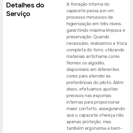
Detalhes do
A forração interna do
capacete passa por um
Serviço
processo minucioso de
higienização em três níveis,
garantindo máxima limpeza e
preservação. Quando
necessário, realizamos a troca
completa do forro, utilizando
materiais antichama como
Nomex ou algodão,
disponíveis em diferentes
cores para atender às
preferências do piloto. Além
disso, efetuamos ajustes
precisos nas espumas
internas para proporcionar
maior conforto, assegurando
que o capacete ofereça não
apenas proteção, mas
também ergonomia e bem-