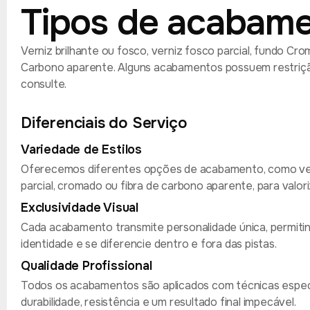
Tipos de acabam
Verniz brilhante ou fosco, verniz fosco parcial, fundo Cr
Carbono aparente. Alguns acabamentos possuem restriçã
consulte.
Diferenciais do Serviço
Variedade de Estilos
Oferecemos diferentes opções de acabamento, como vern
parcial, cromado ou fibra de carbono aparente, para valori
Exclusividade Visual
Cada acabamento transmite personalidade única, permitin
identidade e se diferencie dentro e fora das pistas.
Qualidade Profissional
Todos os acabamentos são aplicados com técnicas especi
durabilidade, resistência e um resultado final impecável.