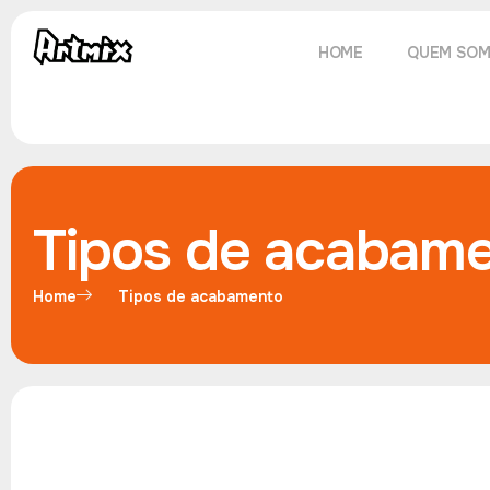
HOME
QUEM SO
Tipos de acabam
Home
Tipos de acabamento