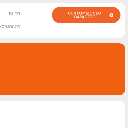
CUSTOMIZE SEU
BLOG
CAPACETE
 CONOSCO