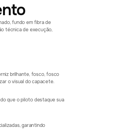
ento
omado, fundo em fibra de
o técnica de execução,
iz brilhante, fosco, fosco
zar o visual do capacete.
do que o piloto destaque sua
alizadas, garantindo