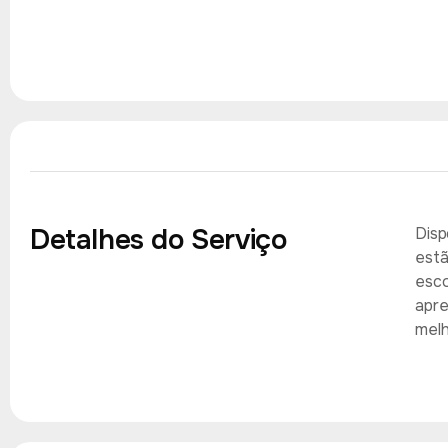
Detalhes do Serviço
Disp
estã
esco
apre
melh