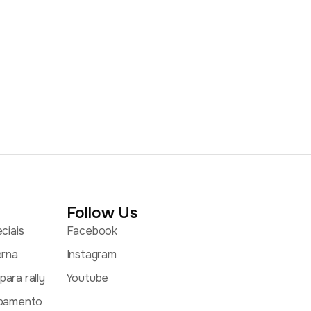
Follow Us
ciais
Facebook
erna
Instagram
ara rally
Youtube
abamento