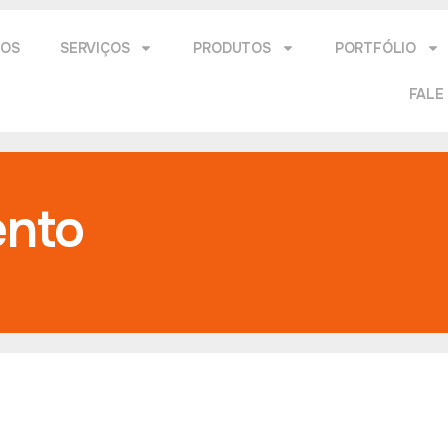
MOS
SERVIÇOS
PRODUTOS
PORTFÓLIO
FALE
ento