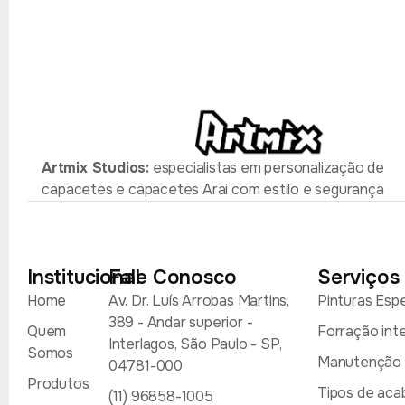
Artmix Studios:
especialistas em personalização de
capacetes e capacetes Arai com estilo e segurança
Institucional
Fale Conosco
Serviços
Home
Av. Dr. Luís Arrobas Martins,
Pinturas Espe
389 - Andar superior -
Quem
Forração int
Interlagos, São Paulo - SP,
Somos
Manutenção p
04781-000
Produtos
Tipos de ac
(11) 96858-1005