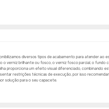
onibilizamos diversos tipos de acabamento para atender ao est
o o verniz brilhante ou fosco, o verniz fosco parcial, o fund
lha proporciona um efeito visual diferenciado, combinando e
sentar restrições técnicas de execução, por isso recomendam
or solução para o seu capacete.