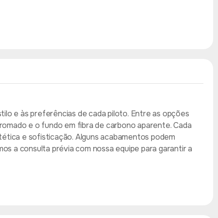
ilo e às preferências de cada piloto. Entre as opções
o cromado e o fundo em fibra de carbono aparente. Cada
stética e sofisticação. Alguns acabamentos podem
os a consulta prévia com nossa equipe para garantir a