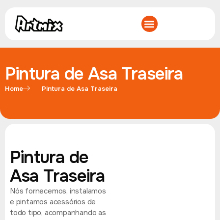
Pintura de Asa Traseira
Home
Pintura de Asa Traseira
Pintura de
Asa Traseira
Nós fornecemos, instalamos
e pintamos acessórios de
todo tipo, acompanhando as