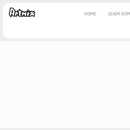
HOME
QUEM SO