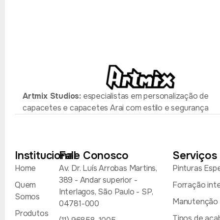
Artmix Studios:
especialistas em personalização de
capacetes e capacetes Arai com estilo e segurança
Institucional
Fale Conosco
Serviços
Home
Av. Dr. Luís Arrobas Martins,
Pinturas Espe
389 - Andar superior -
Quem
Forração int
Interlagos, São Paulo - SP,
Somos
Manutenção p
04781-000
Produtos
Tipos de ac