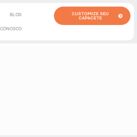
CUSTOMIZE SEU
BLOG
CAPACETE
 CONOSCO