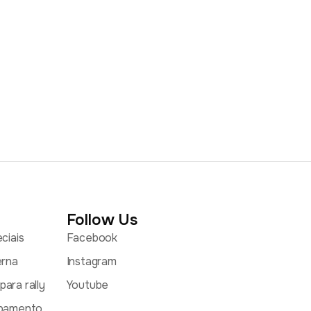
Follow Us
ciais
Facebook
erna
Instagram
ara rally
Youtube
abamento