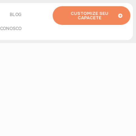
CUSTOMIZE SEU
BLOG
CAPACETE
 CONOSCO