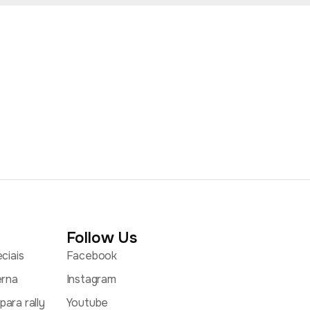
Follow Us
ciais
Facebook
erna
Instagram
ara rally
Youtube