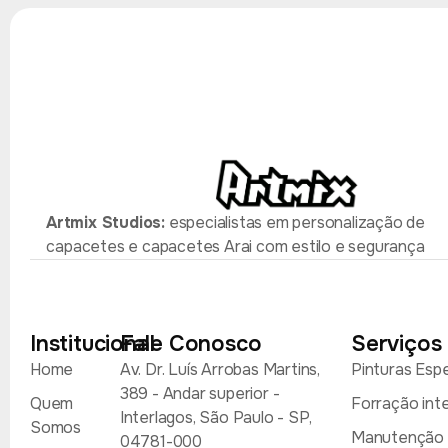
Artmix Studios:
especialistas em personalização de
capacetes e capacetes Arai com estilo e segurança
Institucional
Fale Conosco
Serviços
Home
Av. Dr. Luís Arrobas Martins,
Pinturas Espe
389 - Andar superior -
Quem
Forração int
Interlagos, São Paulo - SP,
Somos
Manutenção p
04781-000