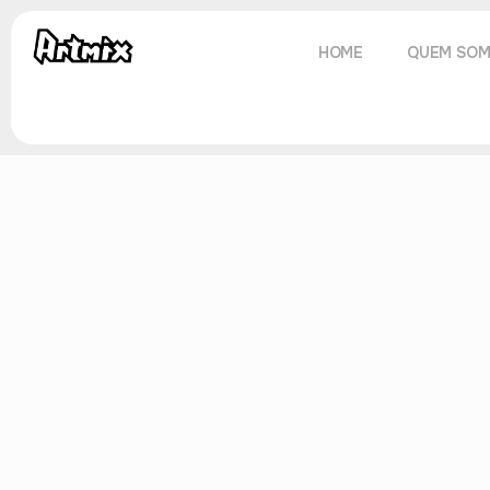
HOME
QUEM SO