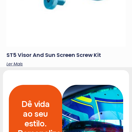
ST5 Visor And Sun Screen Screw Kit
Ler Mais
Dê vida
ao seu
estilo.